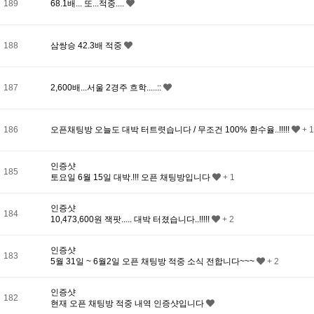
189
68.1배... 또...적중....
188
삼쌍승 42.3배 적중
187
2,600배...서울 2경주 흐학.....::
186
오픈채팅방 오늘도 대박 터트렷습니다 / 무조건 100% 환수율..!!!!!
+ 1
인증샷
185
토요일 6월 15일 대박.!!! 오픈 채팅방입니다
+ 1
인증샷
184
10,473,600원 잭팟..... 대박 터졌습니다..!!!!!
+ 2
인증샷
183
5월 31일 ~ 6월2일 오픈 채팅방 적중 소식 전합니다~~~
+ 2
인증샷
182
현재 오픈 채팅방 적중 내역 인증샷입니다