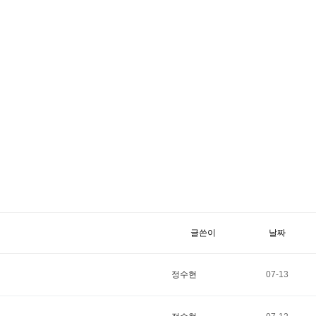
글쓴이
날짜
정수현
07-13