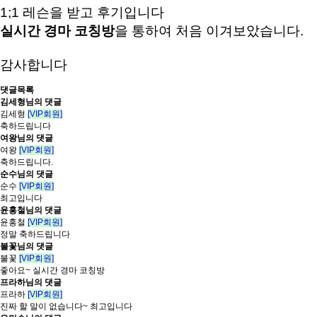
1;1 레슨을 받고 후기입니다
실시간 경마 코칭방
을 통하여 처음 이겨보았습니다.
감사합니다
댓글목록
김세형님의 댓글
김세형
[VIP회원]
축하드립니다
여왕님의 댓글
여왕
[VIP회원]
축하드립니다.
순수님의 댓글
순수
[VIP회원]
최고입니다
윤홍철님의 댓글
윤홍철
[VIP회원]
정말 축하드립니다
불꽃님의 댓글
불꽃
[VIP회원]
좋아요~ 실시간 경마 코칭방
프라하님의 댓글
프라하
[VIP회원]
진짜 할 말이 없습니다~ 최고입니다