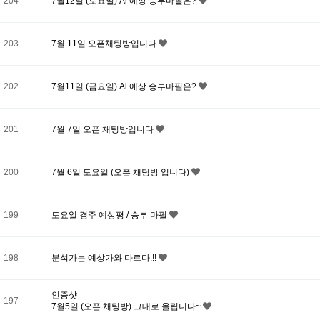
204
7월12일 (토요일) Ai 예상 승부마필은?
203
7월 11일 오픈채팅방입니다
202
7월11일 (금요일) Ai 예상 승부마필은?
201
7월 7일 오픈 채팅방입니다
200
7월 6일 토요일 (오픈 채팅방 입니다)
199
토요일 경주 예상평 / 승부 마필
198
분석가는 예상가와 다르다.!!
인증샷
197
7월5일 (오픈 채팅방) 그대로 올립니다~