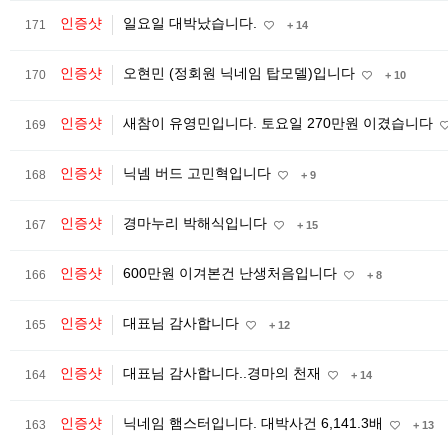
인증샷
일요일 대박났습니다.
171
+ 14
인증샷
오현민 (정회원 닉네임 탑모델)입니다
170
+ 10
인증샷
새참이 유영민입니다. 토요일 270만원 이겼습니다
169
인증샷
닉넴 버드 고민혁입니다
168
+ 9
인증샷
경마누리 박해식입니다
167
+ 15
인증샷
600만원 이겨본건 난생처음입니다
166
+ 8
인증샷
대표님 감사합니다
165
+ 12
인증샷
대표님 감사합니다..경마의 천재
164
+ 14
인증샷
닉네임 햄스터입니다. 대박사건 6,141.3배
163
+ 13