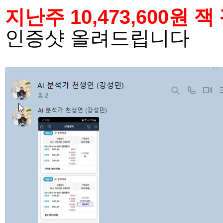
지난주
10,473,600원
인증샷 올려드립니다