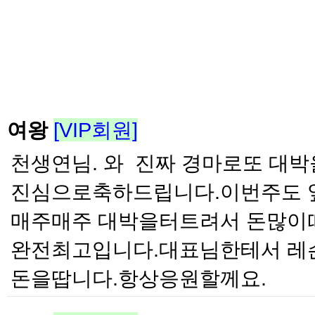
여왕
[VIP회원]
천생연님. 와 진짜 경마로또 대
진심으로축하드립니다.이번주도 
매주매주 대박을터트려서 돈많이
완전최고입니다.대표님한테서 레
돈을땁니다.항상응원할께요.