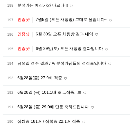
분석가는 예상가와 다르다.!!
198
인증샷
7월5일 (오픈 채팅방) 그대로 올립니다~
197
인증샷
6월 30일 오픈 채팅방 결과 내역
196
인증샷
6월 29일(토) 오픈 채팅방 결과입니다
195
금요일 경주 결과 / Ai 분석가님들의 성적표입니다
194
6월28일(금) 27.9배 적중
193
6월28일 (금) 101.1배 또....적중...!!!
192
6월28일 (금) 29.0배 단통 축하드립니다
191
삼쌍승 181배 / 삼복승 22.1배 적중
190