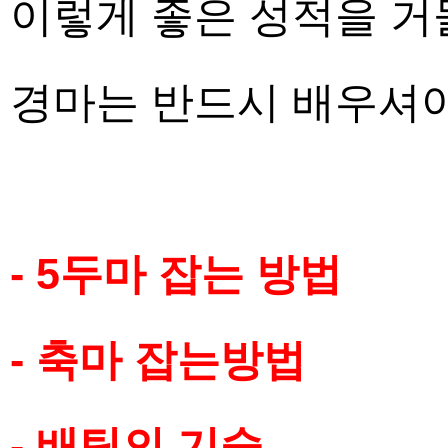
이렇게 좋은 성적을 거
경마는 반드시 배우셔
- 5두마 잡는 방법
- 축마 잡는방법
- 배팅의 기술