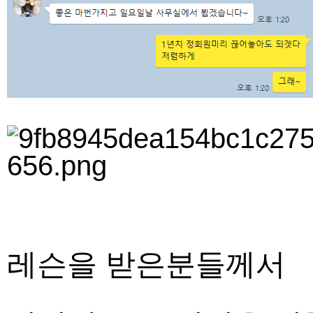
레슨을 받은분들께서