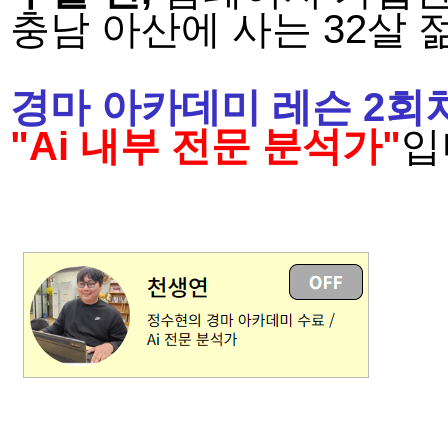
충남 아산에 사는 32살
경마 아카데미 레슨 2회
"
Ai 내부 전문 분석가"
입