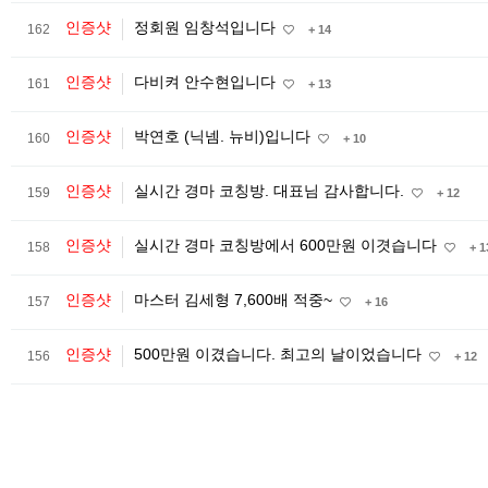
인증샷
정회원 임창석입니다
162
+ 14
인증샷
다비켜 안수현입니다
161
+ 13
인증샷
박연호 (닉넴. 뉴비)입니다
160
+ 10
인증샷
실시간 경마 코칭방. 대표님 감사합니다.
159
+ 12
인증샷
실시간 경마 코칭방에서 600만원 이겻습니다
158
+ 1
인증샷
마스터 김세형 7,600배 적중~
157
+ 16
인증샷
500만원 이겼습니다. 최고의 날이었습니다
156
+ 12