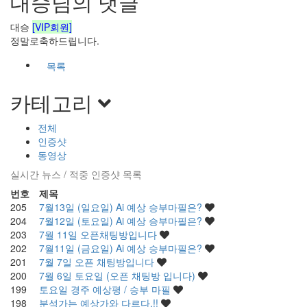
대승님의 댓글
대승
[VIP회원]
정말로축하드립니다.
목록
카테고리
전체
인증샷
동영상
실시간 뉴스 / 적중 인증샷 목록
번호
제목
205
7월13일 (일요일) Ai 예상 승부마필은?
204
7월12일 (토요일) Ai 예상 승부마필은?
203
7월 11일 오픈채팅방입니다
202
7월11일 (금요일) Ai 예상 승부마필은?
201
7월 7일 오픈 채팅방입니다
200
7월 6일 토요일 (오픈 채팅방 입니다)
199
토요일 경주 예상평 / 승부 마필
198
분석가는 예상가와 다르다.!!