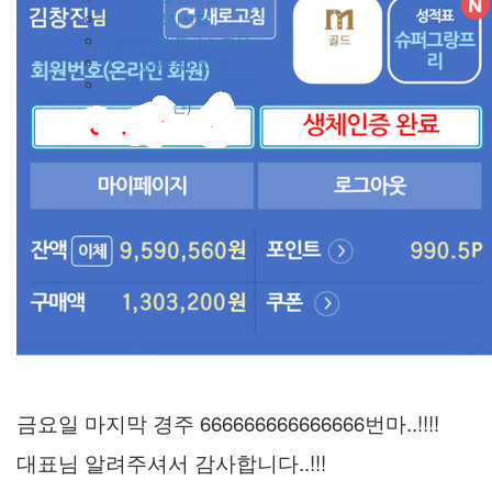
공지사항
정수현의 특급 노하우
신규가입 인사
재능 기부 (1:1 경마 레
슨)
금요일 마지막 경주 666666666666666번마..!!!!
대표님 알려주셔서 감사합니다..!!!