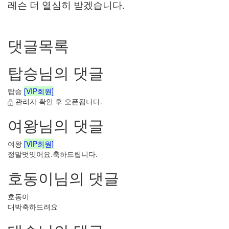
레슨 더 열심히 받겠습니다.
댓글목록
탑승님의 댓글
탑승
[VIP회원]
관리자 확인 후 오픈됩니다.
여왕님의 댓글
여왕
[VIP회원]
정말멋잇어요.축하드립니다.
호동이님의 댓글
호동이
대박축하드려요