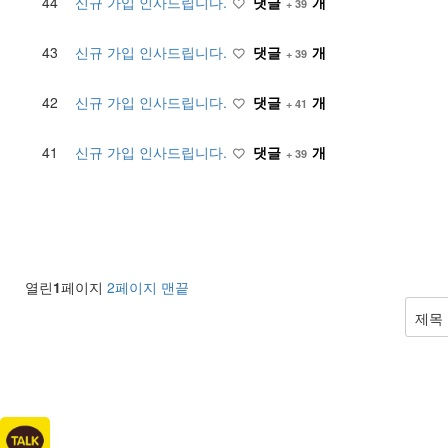
44
신규 가입 인사드립니다.
댓글
개
+ 39
43
신규 가입 인사드립니다.
댓글
개
+ 39
42
신규 가입 인사드립니다.
댓글
개
+ 41
41
신규 가입 인사드립니다.
댓글
개
+ 39
열린
1
페이지
2
페이지
맨끝