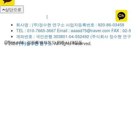
상단으로
개인정보취급방침
이용약관
|
회사명 : (주)정수현 연구소
사업자등록번호 : 820-86-03458
TEL : 010-7665-3667
Email : aaasd75@naver.com
FAX : 02-
계좌번호 : 국민은행 303801-04-552492 (주식회사 정수현 연구
Office add : 강원특별자치도 원주시 태장동
© 2026
(주)정수현 연구소
. All Rights Reserved.