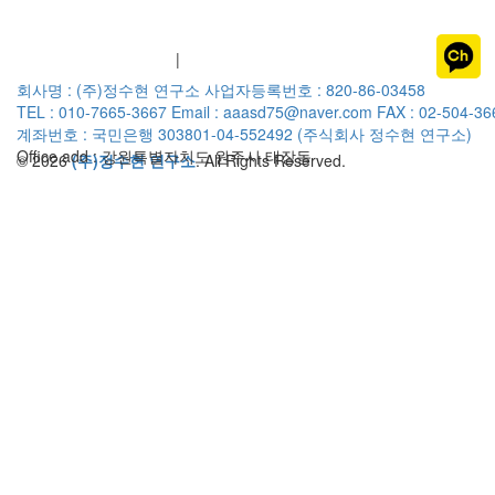
개인정보취급방침
이용약관
|
회사명 : (주)정수현 연구소
사업자등록번호 : 820-86-03458
TEL : 010-7665-3667
Email : aaasd75@naver.com
FAX : 02-504-36
계좌번호 : 국민은행 303801-04-552492 (주식회사 정수현 연구소)
Office add : 강원특별자치도 원주시 태장동
© 2026
(주)정수현 연구소
. All Rights Reserved.