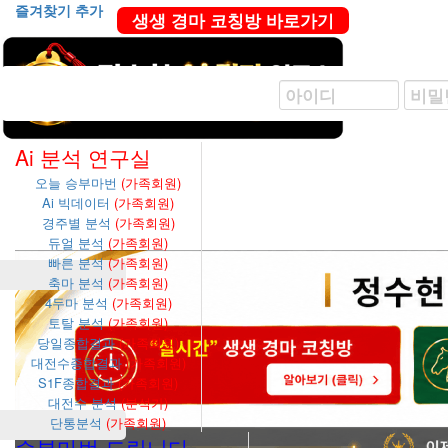
즐겨찾기 추가
생생 경마 코칭방 바로가기
Ai 분석 연구실
오늘 승부마번
(가족회원)
Ai 빅데이터
(가족회원)
경주별 분석
(가족회원)
듀얼 분석
(가족회원)
빠른 분석
(가족회원)
축마 분석
(가족회원)
4두마 분석
(가족회원)
토탈 분석
(가족회원)
당일종합결과
(가족회원)
대전수종합결과
(가족회원)
S1F종합결과
(가족회원)
대전수 분석
(분석가)
단통분석
(가족회원)
승부마번 드립니다