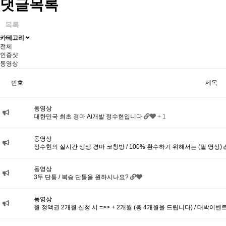
댓글목록
목록
카테고리
전체
인증샷
동영상
번호
제목
동영상
대한민국 최초 경마 Ai개발 정수현입니다
+ 1
동영상
정수현의 실시간 생생 경마 코칭방 / 100% 환수하기 위해서는 (필 영상)
동영상
3두 단통 / 복승 단통을 원하시나요?
동영상
월 정액권 2개월 신청 시 =>> + 2개월 (총 4개월을 드립니다) / 대박이벤트 