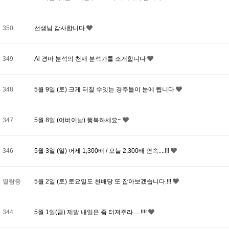
350
선생님 감사합니다
349
Ai 경마 분석의 천재 분석가를 소개합니다
348
5월 9일 (토) 크게 터질 수잇는 경주들이 눈에 띕니다
347
5월 8일 (어버이날) 행복하세요~
346
5월 3일 (일) 어제 1,300배 / 오늘 2,300배 연속....!!!
열람중
5월 2일 (토) 토요일도 천배당 또 잡아보겠습니다.!!!
344
5월 1일(금) 제발 내일은 좀 터져주라.....!!!!