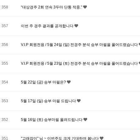
358
“대상경주 2회 연속 3두마 단통 적중.”
357
이번 주 경주 결과를 공개합니다
356
V.I.P 회원전용 / 5월 24일 (일) 전경주 분석 승부 마필을 풀어드렸습니다
355
V.I.P 회원전용 / 5월 23일 (토) 전경주 분석 승부 마필을 풀어드렸습니다
354
5월 22일 (금) 승부 마필은?
353
5월 17일 (일) 승부 마필 드립니다
352
5월 16일 (토) 승부마필 올려드립니다
351
"고래잡이" 님 ~ 이번주도 크게 기대하여 봅니다