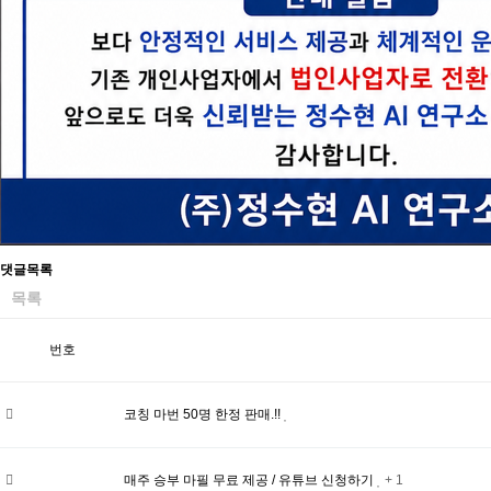
댓글목록
목록
번호
코칭 마번 50명 한정 판매.!!
매주 승부 마필 무료 제공 / 유튜브 신청하기
+ 1