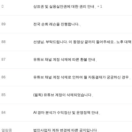
상표권 및 실용실안권에 대한 권리 안내
+ 1
89
전국 순회 레슨을 진행합니다.
88
선생님. 부탁드립니다. 이 동영상 끝까지 들어주세요.. 노후 대
87
유튜브 채널 계정 삭제에 따른 환불 안내
86
유튜브 채널 계정 삭제로 인하여 월 자동결재가 궁궁하신 경우
85
(필독) 유튜브 계정이 삭제되었습니다
84
AI 경마 분석가 수익정산 및 운영정책 안내
열람중
법인사업자 계좌 변경에 따른 공지입니다