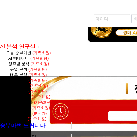
즐겨찾기 추가
생생 경마 코칭방 바로가기
Ai 분석 연구실
오늘 승부마번
(가족회원)
Ai 빅데이터
(가족회원)
경주별 분석
(가족회원)
듀얼 분석
(가족회원)
빠른 분석
(가족회원)
축마 분석
(가족회원)
4두마 분석
(가족회원)
토탈 분석
(가족회원)
당일종합결과
(가족회원)
대전수종합결과
(가족회원)
S1F종합결과
(가족회원)
대전수 분석
(분석가)
단통분석
(가족회원)
승부마번 드립니다
분석가 마번구매
가장 많은 질문 (FAQ)