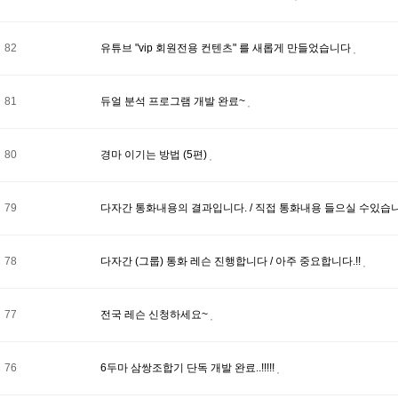
82
유튜브 "vip 회원전용 컨텐츠" 를 새롭게 만들었습니다
81
듀얼 분석 프로그램 개발 완료~
80
경마 이기는 방법 (5편)
79
다자간 통화내용의 결과입니다. / 직접 통화내용 들으실 수있습
78
다자간 (그룹) 통화 레슨 진행합니다 / 아주 중요합니다.!!
77
전국 레슨 신청하세요~
76
6두마 삼쌍조합기 단독 개발 완료..!!!!!