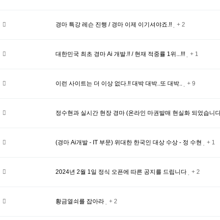
경마 특강 레슨 진행 / 경마 이제 이기셔야죠.!!
+ 2
대한민국 최초 경마 Ai 개발.!! / 현재 적중률 1위...!!!
+ 1
이런 사이트는 더 이상 없다.!! 대박 대박..또 대박..
+ 9
정수현과 실시간 현장 경마 (온라인 마권발매 현실화 되었습니다
(경마 Ai개발 - IT 부문) 위대한 한국인 대상 수상 - 정 수현
+ 1
2024년 2월 1일 정식 오픈에 따른 공지를 드립니다
+ 2
황금열쇠를 잡아라
+ 2