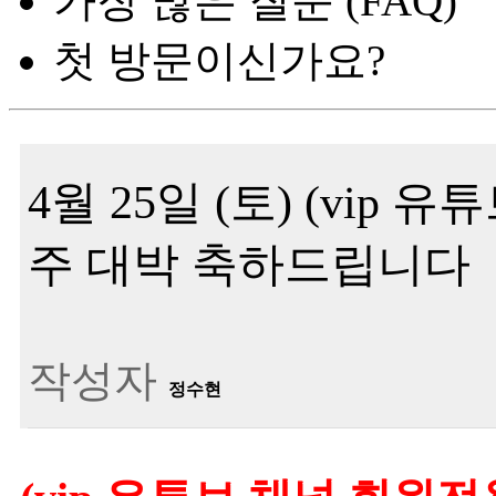
가장 많은 질문 (FAQ)
첫 방문이신가요?
4월 25일 (토) (vip
주 대박 축하드립니다
작성자
정수현