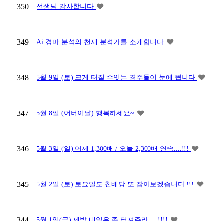
350
선생님 감사합니다
349
Ai 경마 분석의 천재 분석가를 소개합니다
348
5월 9일 (토) 크게 터질 수잇는 경주들이 눈에 띕니다
347
5월 8일 (어버이날) 행복하세요~
346
5월 3일 (일) 어제 1,300배 / 오늘 2,300배 연속....!!!
345
5월 2일 (토) 토요일도 천배당 또 잡아보겠습니다.!!!
344
5월 1일(금) 제발 내일은 좀 터져주라.....!!!!