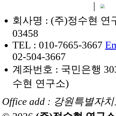
개인정보취급방침
|
이
회사명 : (주)정수현 연
03458
TEL : 010-7665-3667
Em
02-504-3667
계좌번호 : 국민은행 3038
수현 연구소)
Office add : 강원특