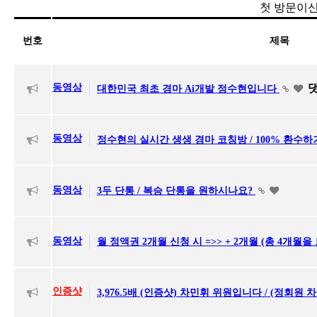
첫 방문이신
번호
제목
동영상
대한민국 최초 경마 Ai개발 정수현입니다
동영상
정수현의 실시간 생생 경마 코칭방 / 100% 환수하
동영상
3두 단통 / 복승 단통을 원하시나요?
동영상
월 정액권 2개월 신청 시 =>> + 2개월 (총 4개월을
인증샷
3,976.5배 (인증샷) 차민휘 위원입니다 / (정회원 