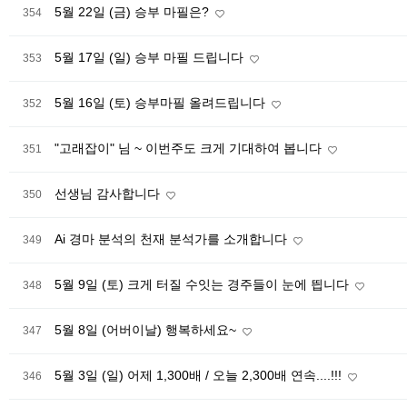
5월 22일 (금) 승부 마필은?
354
5월 17일 (일) 승부 마필 드립니다
353
5월 16일 (토) 승부마필 올려드립니다
352
"고래잡이" 님 ~ 이번주도 크게 기대하여 봅니다
351
선생님 감사합니다
350
Ai 경마 분석의 천재 분석가를 소개합니다
349
5월 9일 (토) 크게 터질 수잇는 경주들이 눈에 띕니다
348
5월 8일 (어버이날) 행복하세요~
347
5월 3일 (일) 어제 1,300배 / 오늘 2,300배 연속....!!!
346