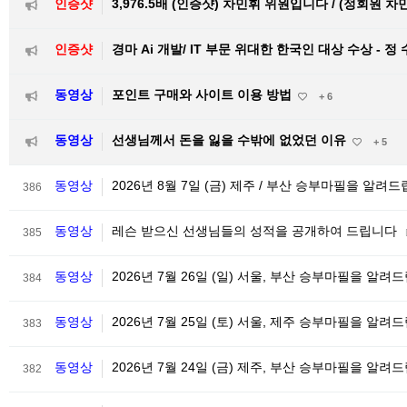
인증샷
3,976.5배 (인증샷) 차민휘 위원입니다 / (정회원 차
인증샷
경마 Ai 개발/ IT 부문 위대한 한국인 대상 수상 - 정
동영상
포인트 구매와 사이트 이용 방법
+ 6
동영상
선생님께서 돈을 잃을 수밖에 없었던 이유
+ 5
동영상
2026년 8월 7일 (금) 제주 / 부산 승부마필을 알려
386
동영상
레슨 받으신 선생님들의 성적을 공개하여 드립니다
385
동영상
2026년 7월 26일 (일) 서울, 부산 승부마필을 알
384
동영상
2026년 7월 25일 (토) 서울, 제주 승부마필을 알려
383
동영상
2026년 7월 24일 (금) 제주, 부산 승부마필을 알려
382