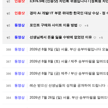
인증샷
3,976.5배 (인증샷) 차민휘 위원입니다 / (정회원 차
인증샷
경마 Ai 개발/ IT 부문 위대한 한국인 대상 수상 - 정
동영상
포인트 구매와 사이트 이용 방법
+ 6
동영상
선생님께서 돈을 잃을 수밖에 없었던 이유
+ 5
동영상
2026년 8월 9일 (일) 서울, 부산 승부마필입니다 오
388
동영상
2026년 8월 8월 (토) 서울 / 제주 승부마필을 알려
387
동영상
2026년 8월 7일 (금) 제주 / 부산 승부마필을 알려
386
동영상
레슨 받으신 선생님들의 성적을 공개하여 드립니다
385
동영상
2026년 7월 26일 (일) 서울, 부산 승부마필을 알
384