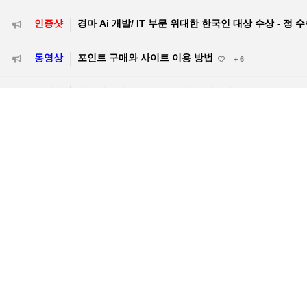
인증샷
경마 Ai 개발/ IT 부문 위대한 한국인 대상 수상 - 정 
동영상
포인트 구매와 사이트 이용 방법
+ 6
동영상
선생님께서 돈을 잃을 수밖에 없었던 이유
+ 5
동영상
2026년 8월 8월 (토) 서울 / 제주 승부마필을 알려드
387
동영상
2026년 8월 7일 (금) 제주 / 부산 승부마필을 알려드
386
동영상
레슨 받으신 선생님들의 성적을 공개하여 드립니다
385
동영상
2026년 7월 26일 (일) 서울, 부산 승부마필을 알려
384
동영상
2026년 7월 25일 (토) 서울, 제주 승부마필을 알려드
383
동영상
2026년 7월 24일 (금) 제주, 부산 승부마필을 알려드
382