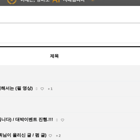
제목
위해서는 (필 영상)
+ 1
립니다) / 대박이벤트 진행.!!!
휘님이 올리신 글 / 펌 글)
+ 2