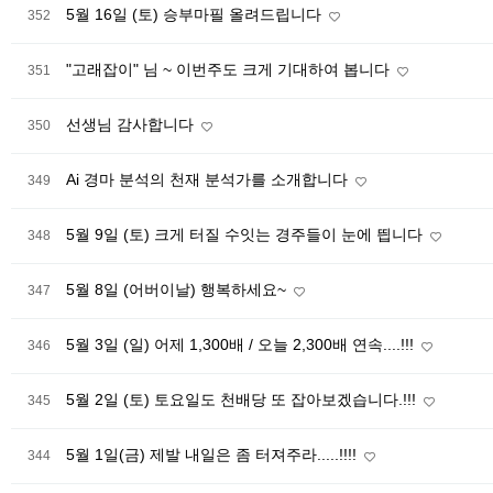
5월 16일 (토) 승부마필 올려드립니다
352
"고래잡이" 님 ~ 이번주도 크게 기대하여 봅니다
351
선생님 감사합니다
350
Ai 경마 분석의 천재 분석가를 소개합니다
349
5월 9일 (토) 크게 터질 수잇는 경주들이 눈에 띕니다
348
5월 8일 (어버이날) 행복하세요~
347
5월 3일 (일) 어제 1,300배 / 오늘 2,300배 연속....!!!
346
5월 2일 (토) 토요일도 천배당 또 잡아보겠습니다.!!!
345
5월 1일(금) 제발 내일은 좀 터져주라.....!!!!
344