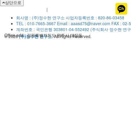
상단으로
개인정보취급방침
이용약관
|
회사명 : (주)정수현 연구소
사업자등록번호 : 820-86-03458
TEL : 010-7665-3667
Email : aaasd75@naver.com
FAX : 02-
계좌번호 : 국민은행 303801-04-552492 (주식회사 정수현 연구
Office add : 강원특별자치도 원주시 태장동
© 2026
(주)정수현 연구소
. All Rights Reserved.